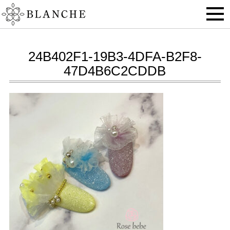
24B402F1-19B3-4DFA-B2F8-
47D4B6C2CDDB