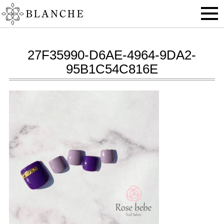
27F35990-D6AE-4964-9DA2-
95B1C54C816E