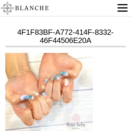
4F1F83BF-A772-414F-8332-
46F44506E20A