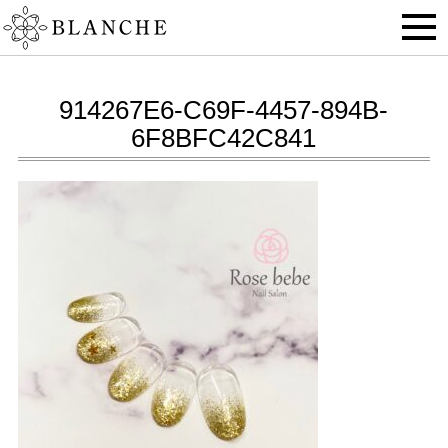
914267E6-C69F-4457-894B-
6F8BFC42C841