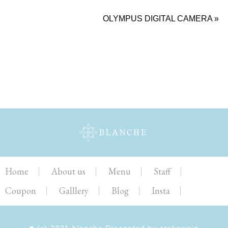
OLYMPUS DIGITAL CAMERA
»
Home
About us
Menu
Staff
Coupon
Galllery
Blog
Insta